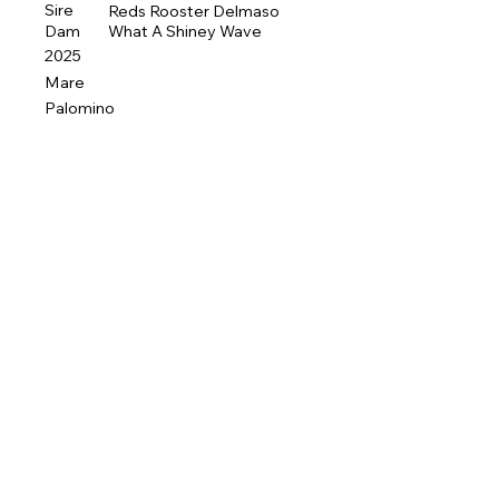
Sire
Reds Rooster Delmaso
Dam
What A Shiney Wave
2025
Mare
Palomino