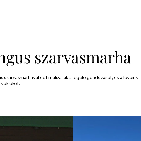
ngus szarvasmarha
s szarvasmarhával optimalizáljuk a legelő gondozását, és a lovaink
ják őket.