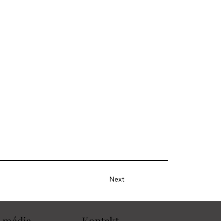
Next
i média
Kontakt