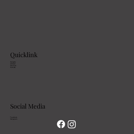
Quicklink
Hengste
Verkauf
Services
Kontakt
Social Media
Facebook
Instagram